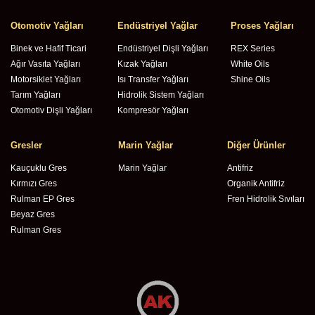
Otomotiv Yağları
Endüstriyel Yağlar
Proses Yağları
Binek ve Hafif Ticari
Endüstriyel Dişli Yağları
REX Series
Ağır Vasıta Yağları
Kızak Yağları
White Oils
Motorsiklet Yağları
Isı Transfer Yağları
Shine Oils
Tarım Yağları
Hidrolik Sistem Yağları
Otomotiv Dişli Yağları
Kompresör Yağları
Gresler
Marin Yağlar
Diğer Ürünler
Kauçuklu Gres
Marin Yağlar
Antifriz
Kırmızı Gres
Organik Antifriz
Rulman EP Gres
Fren Hidrolik Sıvıları
Beyaz Gres
Rulman Gres