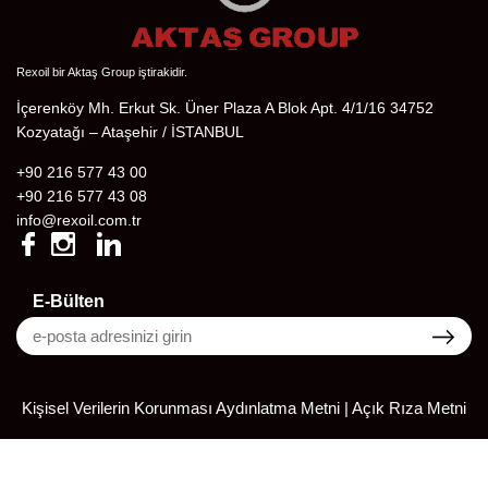
Rexoil bir Aktaş Group iştirakidir.
İçerenköy Mh. Erkut Sk. Üner Plaza A Blok Apt. 4/1/16 34752
Kozyatağı – Ataşehir / İSTANBUL
+90 216 577 43 00
+90 216 577 43 08
info@rexoil.com.tr
E-Bülten
Kişisel Verilerin Korunması Aydınlatma Metni
|
Açık Rıza Metni