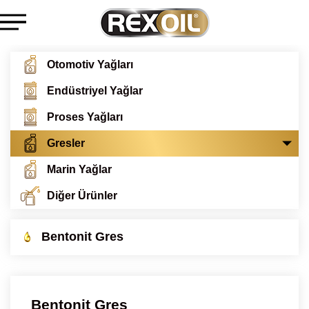
Otomotiv Yağları
Endüstriyel Yağlar
Proses Yağları
Gresler
Marin Yağlar
Diğer Ürünler
Bentonit Gres
Bentonit Gres