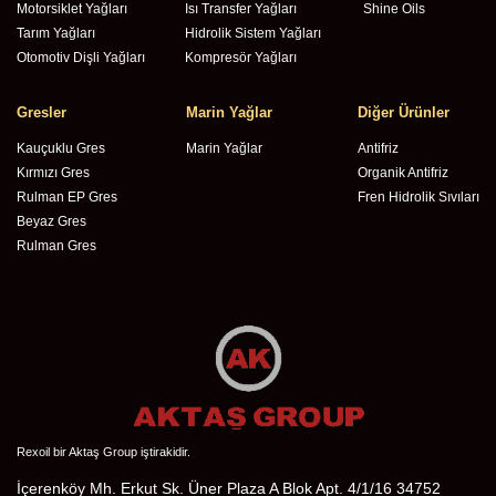
Motorsiklet Yağları
Isı Transfer Yağları
Shine Oils
Tarım Yağları
Hidrolik Sistem Yağları
Otomotiv Dişli Yağları
Kompresör Yağları
Gresler
Marin Yağlar
Diğer Ürünler
Kauçuklu Gres
Marin Yağlar
Antifriz
Kırmızı Gres
Organik Antifriz
Rulman EP Gres
Fren Hidrolik Sıvıları
Beyaz Gres
Rulman Gres
Rexoil bir Aktaş Group iştirakidir.
İçerenköy Mh. Erkut Sk. Üner Plaza A Blok Apt. 4/1/16 34752