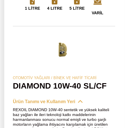
1 LİTRE
4 LITRE
5 LİTRE
VARİL
OTOMOTIV YAĞLARI / BINEK VE HAFIF TICARI
DIAMOND 10W-40 SL/CF
Ürün Tanımı ve Kullanım Yeri
REXOIL DIAMOND 10W-40 sentetik ve yüksek kaliteli
baz yağları ile ileri teknoloji katkı maddelerinin
harmanlanması sonucu normal emişli ve turbo şarjlı
motorların yağlama ihtiyacını karşılamak için üretilen