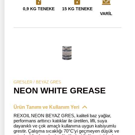
0,9 KG TENEKE
15 KG TENEKE
VARİL
GRESLER / BEYAZ GRES
NEON WHITE GREASE
Ürün Tanımı ve Kullanım Yeri
REXOIL NEON BEYAZ GRES, kaliteli baz yağlar,
performans arttırıcı katıklar ile üretilen, lifli, suya
dayanıklı ve çok amaçlı kullanıma uygun kalsiyumlu
grestir. Çalışma sıcaklığı 70°C’yi geçmeyen düşük ve