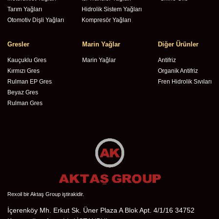
Tarım Yağları
Hidrolik Sistem Yağları
Otomotiv Dişli Yağları
Kompresör Yağları
Gresler
Marin Yağlar
Diğer Ürünler
Kauçuklu Gres
Marin Yağlar
Antifriz
Kırmızı Gres
Organik Antifriz
Rulman EP Gres
Fren Hidrolik Sıvıları
Beyaz Gres
Rulman Gres
Rexoil bir Aktaş Group iştirakidir.
İçerenköy Mh. Erkut Sk. Üner Plaza A Blok Apt. 4/1/16 34752