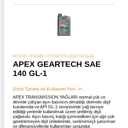
MOTOR YAĞLARI / OTOMOTIV DIŞLI YAĞLAR
APEX GEARTECH SAE
140 GL-1
Ürün Tanımı ve Kullanım Yeri
APEX TRANSMISSION YAĞLARI normal yük ve
devirde çalışan aşırı basıncın olmadığı otomotiv dişli
kutularında ve API GL-1 seviyesinde yağ tavsiye
edildiği yerlerde kullanılmak üzere üretilmiş dişli
yağlarıdır. Aşırı basınç katığı içermedikleri için ağır yük
gerektirmeyen dişli ünitelerinde, senkromeçli şanzıman
ve diferansiyellerde kullanımları uygundur.