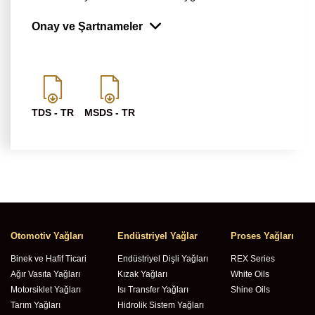
Onay ve Şartnameler
TDS - TR
MSDS - TR
Otomotiv Yağları
Endüstriyel Yağlar
Proses Yağları
Binek ve Hafif Ticari
Endüstriyel Dişli Yağları
REX Series
Ağır Vasıta Yağları
Kızak Yağları
White Oils
Motorsiklet Yağları
Isı Transfer Yağları
Shine Oils
Tarım Yağları
Hidrolik Sistem Yağları