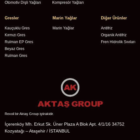
Otomotiv Dişli Yağları
Kompresör Yağları
Gresler
Marin Yağlar
Diğer Ürünler
Kauçuklu Gres
Marin Yağlar
Antifriz
Kırmızı Gres
Organik Antifriz
Rulman EP Gres
Fren Hidrolik Sıvıları
Beyaz Gres
Rulman Gres
Rexoil bir Aktaş Group iştirakidir.
İçerenköy Mh. Erkut Sk. Üner Plaza A Blok Apt. 4/1/16 34752
Kozyatağı – Ataşehir / İSTANBUL