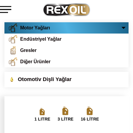
Motor Yağları
Endüstriyel Yağlar
Gresler
Diğer Ürünler
Otomotiv Dişli Yağlar
1 LITRE
3 LİTRE
16 LİTRE