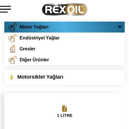
Motor Yağları
Endüstriyel Yağlar
Gresler
Diğer Ürünler
Motorsiklet Yağları
1 LİTRE