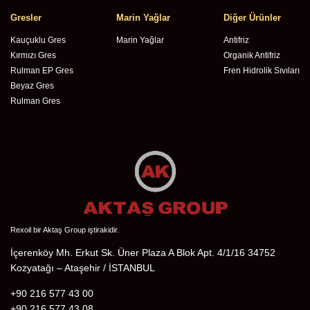
Gresler
Marin Yağlar
Diğer Ürünler
Kauçuklu Gres
Marin Yağlar
Antifriz
Kırmızı Gres
Organik Antifriz
Rulman EP Gres
Fren Hidrolik Sıvıları
Beyaz Gres
Rulman Gres
Rexoil bir Aktaş Group iştirakidir.
İçerenköy Mh. Erkut Sk. Üner Plaza A Blok Apt. 4/1/16 34752
Kozyatağı – Ataşehir / İSTANBUL
+90 216 577 43 00
+90 216 577 43 08