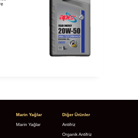
re
Marin Yağlar
Diğer Ürünler
Marin Yağlar
Antifriz
Organik Antifriz