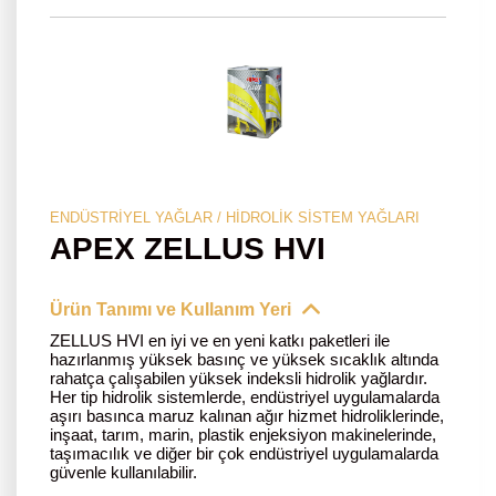
ENDÜSTRIYEL YAĞLAR / HIDROLIK SISTEM YAĞLARI
APEX ZELLUS HVI
Ürün Tanımı ve Kullanım Yeri
ZELLUS HVI en iyi ve en yeni katkı paketleri ile
hazırlanmış yüksek basınç ve yüksek sıcaklık altında
rahatça çalışabilen yüksek indeksli hidrolik yağlardır.
Her tip hidrolik sistemlerde, endüstriyel uygulamalarda
aşırı basınca maruz kalınan ağır hizmet hidroliklerinde,
inşaat, tarım, marin, plastik enjeksiyon makinelerinde,
taşımacılık ve diğer bir çok endüstriyel uygulamalarda
güvenle kullanılabilir.