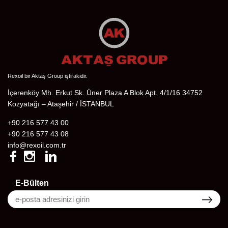
Rexoil bir Aktaş Group iştirakidir.
İçerenköy Mh. Erkut Sk. Üner Plaza A Blok Apt. 4/1/16 34752
Kozyatağı – Ataşehir / İSTANBUL
+90 216 577 43 00
+90 216 577 43 08
info@rexoil.com.tr
E-Bülten