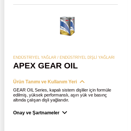
ENDÜSTRIYEL YAĞLAR / ENDÜSTRIYEL DIŞLI YAĞLARI
APEX GEAR OIL
Ürün Tanımı ve Kullanım Yeri
GEAR OIL Series, kapalı sistem dişliler için formüle
edilmiş, yüksek performanslı, aşırı yük ve basınç
altında çalışan dişli yağlarıdır.
Onay ve Şartnameler