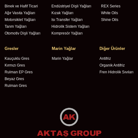
Binek ve Hafif Ticari
Endüstriyel Dişli Yağları
REX Series
Ağır Vasıta Yağları
Kızak Yağları
White Oils
Motorsiklet Yağları
Isı Transfer Yağları
Shine Oils
Tarım Yağları
Hidrolik Sistem Yağları
Otomotiv Dişli Yağları
Kompresör Yağları
Gresler
Marin Yağlar
Diğer Ürünler
Kauçuklu Gres
Marin Yağlar
Antifriz
Kırmızı Gres
Organik Antifriz
Rulman EP Gres
Fren Hidrolik Sıvıları
Beyaz Gres
Rulman Gres