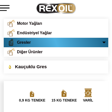
Motor Yağları
Endüstriyel Yağlar
Gresler
Diğer Ürünler
Kauçuklu Gres
0,9 KG TENEKE
15 KG TENEKE
VARİL