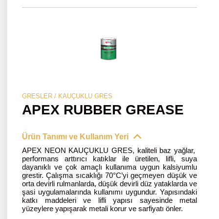
GRESLER / KAUÇUKLU GRES
APEX RUBBER GREASE
Ürün Tanımı ve Kullanım Yeri
APEX NEON KAUÇUKLU GRES, kaliteli baz yağlar,
performans arttırıcı katıklar ile üretilen, lifli, suya
dayanıklı ve çok amaçlı kullanıma uygun kalsiyumlu
grestir. Çalışma sıcaklığı 70°C’yi geçmeyen düşük ve
orta devirli rulmanlarda, düşük devirli düz yataklarda ve
şasi uygulamalarında kullanımı uygundur. Yapısındaki
katkı maddeleri ve lifli yapısı sayesinde metal
yüzeylere yapışarak metali korur ve sarfiyatı önler.