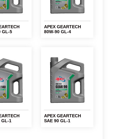
EARTECH
APEX GEARTECH
 GL-5
80W-90 GL-4
EARTECH
APEX GEARTECH
 GL-1
SAE 90 GL-1