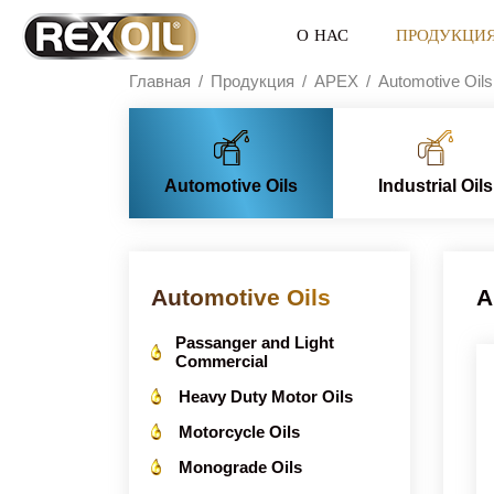
О НАС
ПРОДУКЦИ
Главная
Продукция
APEX
Automotive Oils
Automotive Oils
Industrial Oils
Automotive Oils
A
Passanger and Light
Commercial
Heavy Duty Motor Oils
Motorcycle Oils
Monograde Oils