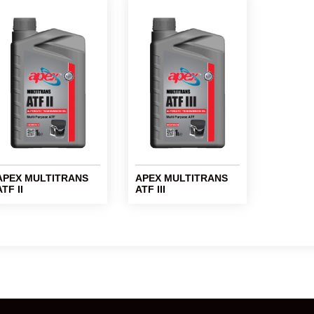
APEX MULTITRANS
APEX MULTITRANS
ATF II
ATF III