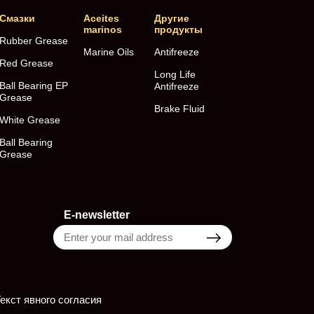
Смазки
Aceites
Другие
marinos
продукты
Rubber Grease
Marine Oils
Antifreeze
Red Grease
Long Life
Ball Bearing EP
Antifreeze
Grease
Brake Fluid
White Grease
Ball Bearing
Grease
E-newsletter
екст явного согласия