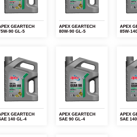
APEX GEARTECH
APEX GEARTECH
APEX G
75W-90 GL-5
80W-90 GL-5
85W-140
APEX GEARTECH
APEX GEARTECH
APEX G
SAE 140 GL-4
SAE 90 GL-4
SAE 140