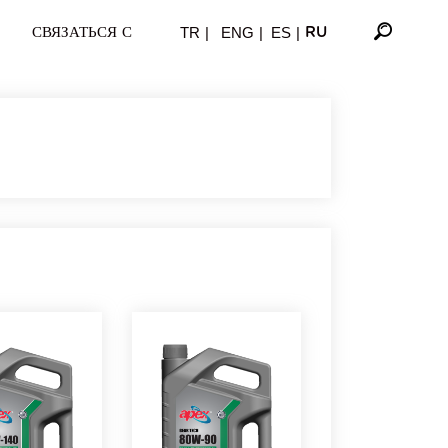
TR
|
ENG
|
ES
|
СВЯЗАТЬСЯ С
RU