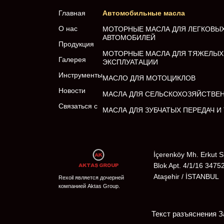
Главная
Автомобильные масла
О нас
МОТОРНЫЕ МАСЛА ДЛЯ ЛЕГКОВЫ
АВТОМОБИЛЕЙ
Продукция
МОТОРНЫЕ МАСЛА ДЛЯ ТЯЖЕЛЫХ
Галерея
ЭКСПЛУАТАЦИИ
Инструменты
МАСЛО ДЛЯ МОТОЦИКЛОВ
Новости
МАСЛА ДЛЯ СЕЛЬСКОХОЗЯЙСТВЕ
Связаться с
МАСЛА ДЛЯ ЗУБЧАТЫХ ПЕРЕДАЧ 
İçerenköy Mh. Erkut S
Blok Apt. 4/1/16 3475
Ataşehir / İSTANBUL
Rexoil является дочерней
компанией Aktas Group.
Текст разъяснения З