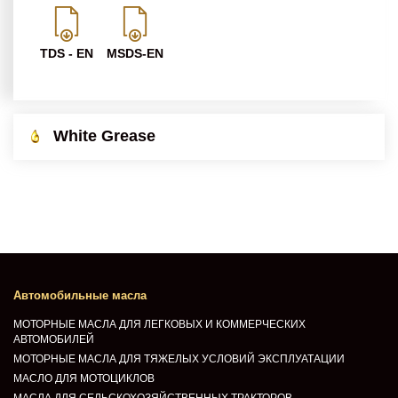
TDS - EN
MSDS-EN
White Grease
Автомобильные масла
МОТОРНЫЕ МАСЛА ДЛЯ ЛЕГКОВЫХ И КОММЕРЧЕСКИХ
АВТОМОБИЛЕЙ
МОТОРНЫЕ МАСЛА ДЛЯ ТЯЖЕЛЫХ УСЛОВИЙ ЭКСПЛУАТАЦИИ
МАСЛО ДЛЯ МОТОЦИКЛОВ
МАСЛА ДЛЯ СЕЛЬСКОХОЗЯЙСТВЕННЫХ ТРАКТОРОВ