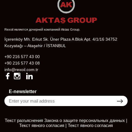
Rexoil является дочерней компанией Aktas Group.
İçerenköy Mh. Erkut Sk. Üner Plaza A Blok Apt. 4/1/16 34752
Kozyatağı – Ataşehir / İSTANBUL
+90 216 577 43 00
+90 216 577 43 08
info@rexoil.com.tr
E-newsletter
Текст разъяснения Закона о защите персональных данных |
Текст явного согласия
|
Текст явного согласия