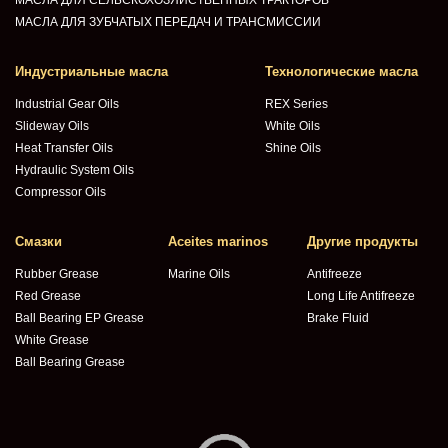
МАСЛА ДЛЯ ЗУБЧАТЫХ ПЕРЕДАЧ И ТРАНСМИССИИ
Индустриальные масла
Технологические масла
Industrial Gear Oils
REX Series
Slideway Oils
White Oils
Heat Transfer Oils
Shine Oils
Hydraulic System Oils
Compressor Oils
Смазки
Aceites marinos
Другие продукты
Rubber Grease
Marine Oils
Antifreeze
Red Grease
Long Life Antifreeze
Ball Bearing EP Grease
Brake Fluid
White Grease
Ball Bearing Grease