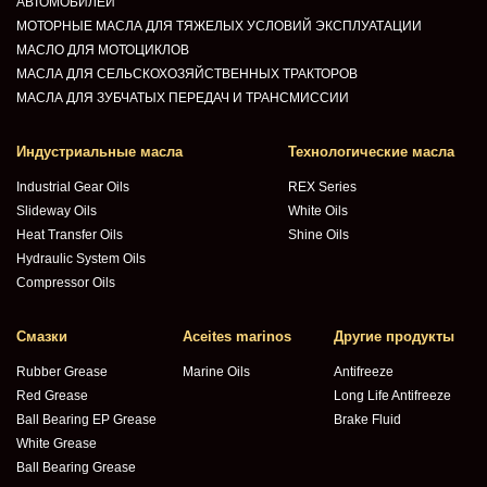
АВТОМОБИЛЕЙ
МОТОРНЫЕ МАСЛА ДЛЯ ТЯЖЕЛЫХ УСЛОВИЙ ЭКСПЛУАТАЦИИ
МАСЛО ДЛЯ МОТОЦИКЛОВ
МАСЛА ДЛЯ СЕЛЬСКОХОЗЯЙСТВЕННЫХ ТРАКТОРОВ
МАСЛА ДЛЯ ЗУБЧАТЫХ ПЕРЕДАЧ И ТРАНСМИССИИ
Индустриальные масла
Технологические масла
Industrial Gear Oils
REX Series
Slideway Oils
White Oils
Heat Transfer Oils
Shine Oils
Hydraulic System Oils
Compressor Oils
Смазки
Aceites marinos
Другие продукты
Rubber Grease
Marine Oils
Antifreeze
Red Grease
Long Life Antifreeze
Ball Bearing EP Grease
Brake Fluid
White Grease
Ball Bearing Grease