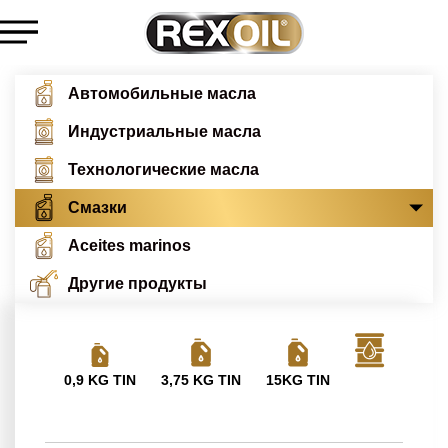
Автомобильные масла
Индустриальные масла
Технологические масла
Смазки
Aceites marinos
Другие продукты
0,9 KG TIN
3,75 KG TIN
15KG TIN