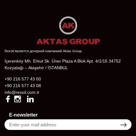
Rexoil является дочерней компанией Aktas Group.
İçerenköy Mh. Erkut Sk. Üner Plaza A Blok Apt. 4/1/16 34752
Kozyatağı – Ataşehir / İSTANBUL
+90 216 577 43 00
+90 216 577 43 08
info@rexoil.com.tr
E-newsletter